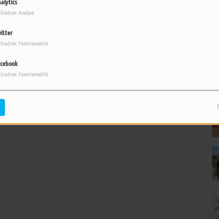
alytics
ilisation: Analyse
itter
ilisation: Fonctionnalité
cebook
ilisation: Fonctionnalité