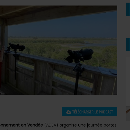
TÉLÉCHARGER LE PODCAST
ironnement en Vendée
(ADEV) organise une journée portes