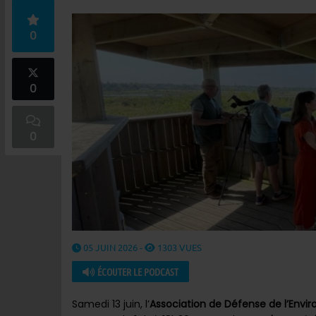
0
0
0
05 JUIN 2026 -
1303 VUES
ÉCOUTER LE PODCAST
Samedi 13 juin, l’
Association de Défense de l’Env