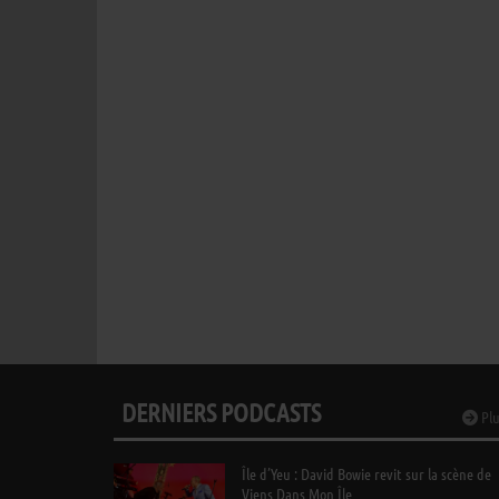
DERNIERS PODCASTS
Plu
Île d’Yeu : David Bowie revit sur la scène de
Viens Dans Mon Île