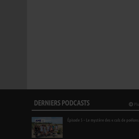
DERNIERS PODCASTS
Plu
Épisode 5 – Le mystère des « culs de poêlons