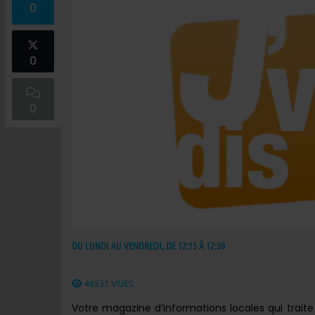
0
0
0
DU LUNDI AU VENDREDI, DE 12:15 À 12:30
46531 VUES
Votre magazine d’informations locales qui traite de