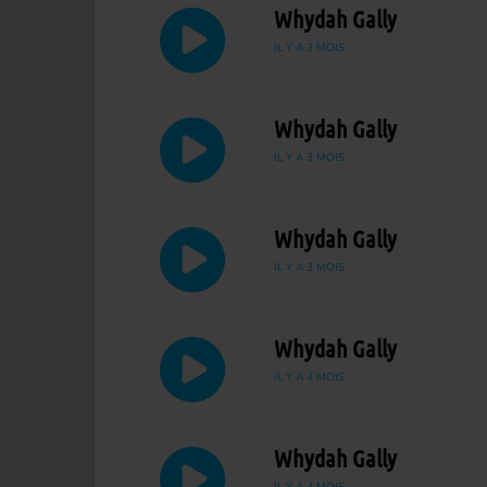
Whydah Gally
IL Y A 3 MOIS
Whydah Gally
IL Y A 3 MOIS
Whydah Gally
IL Y A 3 MOIS
Whydah Gally
IL Y A 4 MOIS
Whydah Gally
IL Y A 4 MOIS