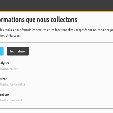
ormations que nous collectons
>
des cookies pour fournir les services et les fonctionnalités proposés sur notre site et 
 nos utilisateurs.
r
Tout refuser
alytics
ilisation: Analyse
itter
ilisation: Fonctionnalité
cebook
ilisation: Fonctionnalité