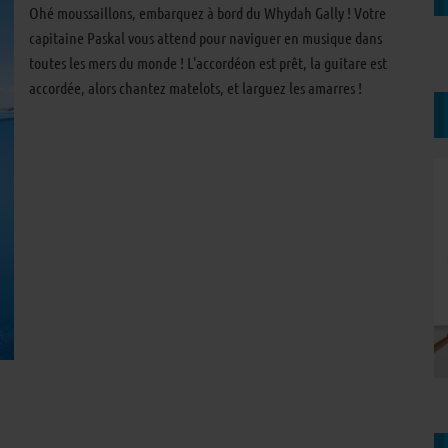
Ohé moussaillons, embarquez à bord du Whydah Gally ! Votre
capitaine Paskal vous attend pour naviguer en musique dans
toutes les mers du monde ! L'accordéon est prêt, la guitare est
accordée, alors chantez matelots, et larguez les amarres !