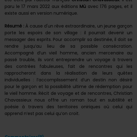
paru le 17 mars 2022 aux éditions
Mü
avec 176 pages, et il
existe aussi en version numérique.
Résumé :
À cause d'un rêve extraordinaire, un jeune garçon
porte les espoirs de son village : il pourrait devenir un
messager des esprits. Pour accomplir sa destinée, il doit se
rendre jusqu’au lieu de sa possible consécration.
Accompagné d’un vieil homme, ancien mercenaire au
passé trouble, ils vont entreprendre un voyage à travers
des contrées fabuleuses, fait de rencontres qui les
rapprocheront dans la réalisation de leurs quêtes
individuelles : l’accomplissement d’un destin non désiré
pour le garçon et la possibilité ultime de rédemption pour
le vieil homme. Récit de voyage et de rencontres, Christian
Chavassieux nous offre un roman tout en subtilité et
poésie à travers des territoires oniriques où celui qui
apprend n’est pas celui qu’on croit.