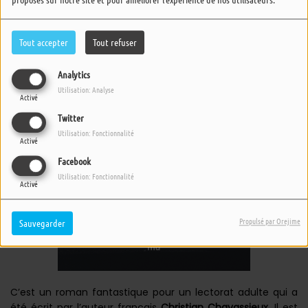
Tout accepter
Tout refuser
Analytics
Utilisation: Analyse
Activé
Twitter
Utilisation: Fonctionnalité
Activé
Facebook
Utilisation: Fonctionnalité
Activé
Propulsé par Orejime
Sauvegarder
C’est un roman fantastique pour un lectorat adulte qui a
été écrit par l’auteur français
Christian Chavassieux
. Il est