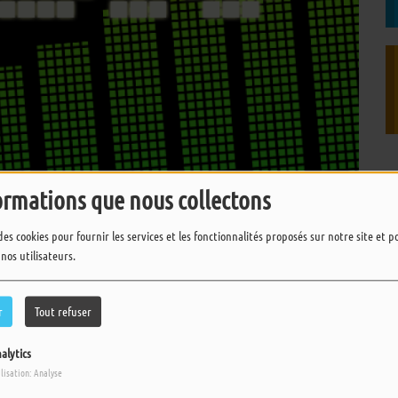
ormations que nous collectons
des cookies pour fournir les services et les fonctionnalités proposés sur notre site et 
 nos utilisateurs.
TÉLÉCHARGER LE PODCAST
r
Tout refuser
alytics
ilisation: Analyse