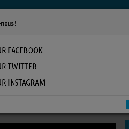
LA RADIO
MUSIQUE
EN REPLAY
MÉDI
-nous !
UR FACEBOOK
UR TWITTER
UR INSTAGRAM