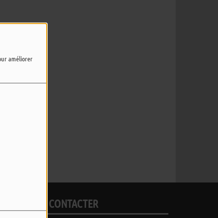
pour améliorer
r.
POUR NOUS CONTACTER