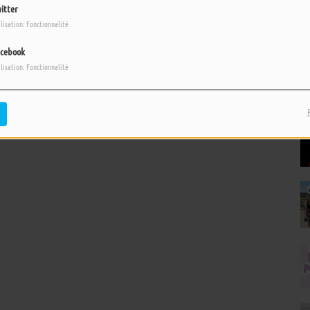
itter
ilisation: Fonctionnalité
cebook
ilisation: Fonctionnalité