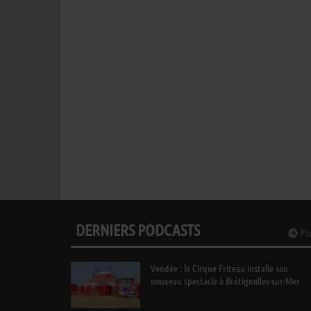
DERNIERS PODCASTS
Plu
Vendée : le Cirque Friteau installe son
nouveau spectacle à Brétignolles-sur-Mer