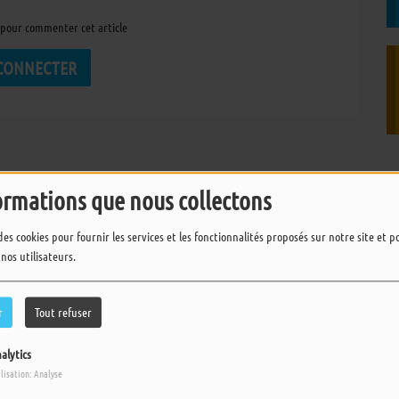
pour commenter cet article
 CONNECTER
ormations que nous collectons
des cookies pour fournir les services et les fonctionnalités proposés sur notre site et 
 nos utilisateurs.
r
Tout refuser
alytics
ilisation: Analyse