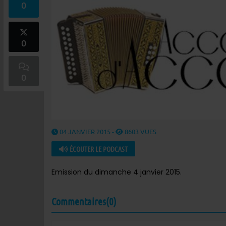
0
0
0
04 JANVIER 2015 -
8603 VUES
ÉCOUTER LE PODCAST
Emission du dimanche 4 janvier 2015.
Commentaires(0)