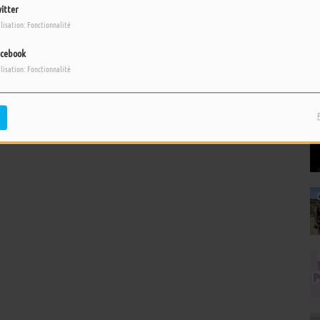
itter
ilisation: Fonctionnalité
cebook
ilisation: Fonctionnalité