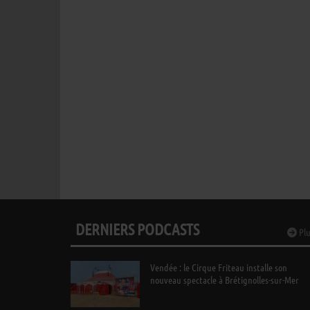
DERNIERS PODCASTS
Plu
Vendée : le Cirque Friteau installe son
nouveau spectacle à Brétignolles-sur-Mer