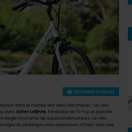
TÉLÉCHARGER LE PODCAST
lution dans le monde des vélos électriques : un vélo
tenu avec
Adrien Lelièvre
, fondateur de
Pi-Pop
et pionnier
hnologie innovante de supercondensateurs, ce vélo
einages et pédalages sans assistance, offrant ainsi une