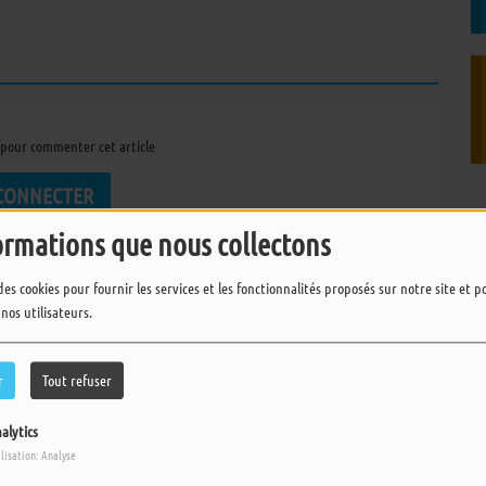
pour commenter cet article
 CONNECTER
ormations que nous collectons
des cookies pour fournir les services et les fonctionnalités proposés sur notre site et 
 nos utilisateurs.
r
Tout refuser
alytics
ilisation: Analyse