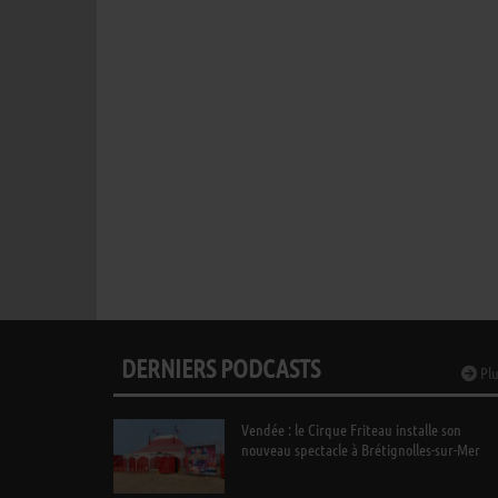
DERNIERS PODCASTS
Plu
Vendée : le Cirque Friteau installe son
nouveau spectacle à Brétignolles-sur-Mer