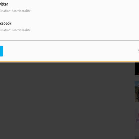
itter
ilisation: Fonctionnalité
cebook
ilisation: Fonctionnalité