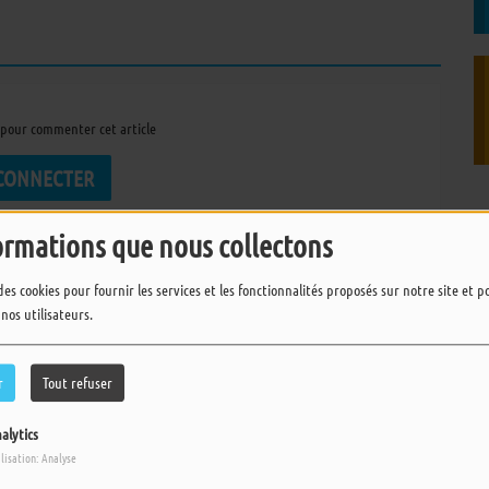
pour commenter cet article
 CONNECTER
ormations que nous collectons
des cookies pour fournir les services et les fonctionnalités proposés sur notre site et 
 nos utilisateurs.
r
Tout refuser
alytics
ilisation: Analyse