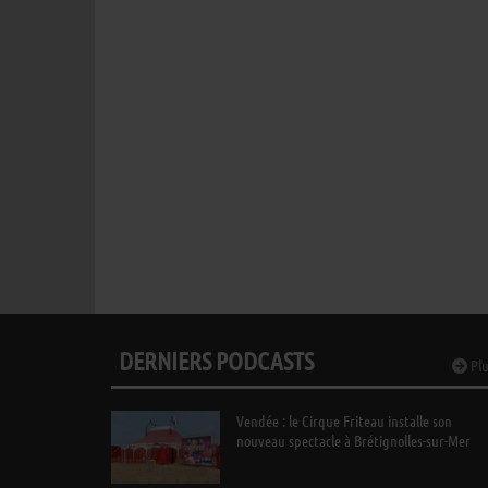
DERNIERS PODCASTS
Plu
Vendée : le Cirque Friteau installe son
nouveau spectacle à Brétignolles-sur-Mer