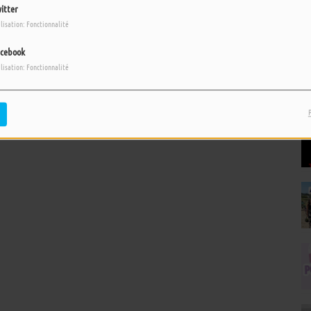
itter
ilisation: Fonctionnalité
cebook
ilisation: Fonctionnalité