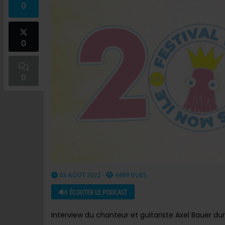
0
0
0
03 AOÛT 2022 -
4489 VUES
ÉCOUTER LE PODCAST
Interview du chanteur et guitariste Axel Bauer dur