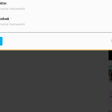
itter
ilisation: Fonctionnalité
cebook
ilisation: Fonctionnalité