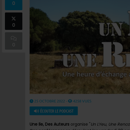
0
0
0
25 OCTOBRE 2022 -
4258 VUES
ÉCOUTER LE PODCAST
Une Ile, Des Auteurs
organise "
Un LYeu, Une Renco