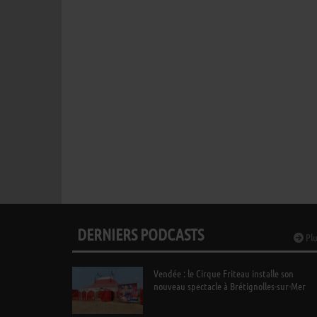
DERNIERS PODCASTS
Plu
Vendée : le Cirque Friteau installe son
nouveau spectacle à Brétignolles-sur-Mer