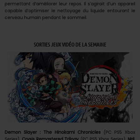
permettant d’améliorer leur repos. Il s’agirait d’un appareil
capable d’optimiser le nettoyage du liquide entourant le
cerveau humain pendant le sommeil.
SORTIES JEUX VIDÉO DE LA SEMAINE
Demon Slayer : The Hinokami Chronicles
(PC PS5 Xbox
Series),
Crysis Remastered Trilogy
(PC PS5 Xbox Series),
NHL