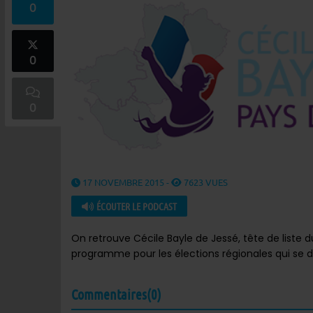
0
0
0
17 NOVEMBRE 2015 -
7623 VUES
ÉCOUTER LE PODCAST
On retrouve Cécile Bayle de Jessé, tête de liste d
programme pour les élections régionales qui se d
Commentaires(0)