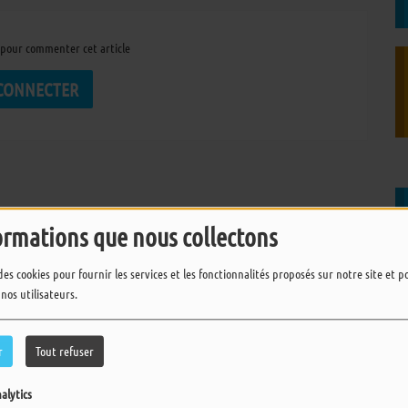
pour commenter cet article
 CONNECTER
ormations que nous collectons
des cookies pour fournir les services et les fonctionnalités proposés sur notre site et 
 nos utilisateurs.
r
Tout refuser
alytics