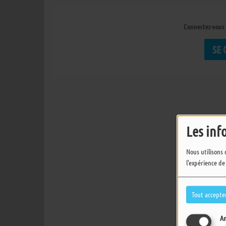
Connectez-vous 
SE
Les inf
Nous utilisons 
l'expérience de
Tout accepte
An