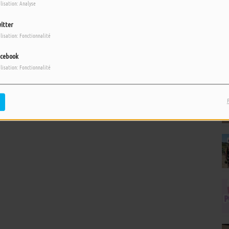
ilisation: Analyse
itter
ilisation: Fonctionnalité
cebook
ilisation: Fonctionnalité