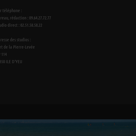
r téléphone :
reau, rédaction : 09.64.27.72.77
udio direct : 02.51.58.58.22
resse des studios :
rt de la Pierre-Levée
 114
350 ILE D'YEU