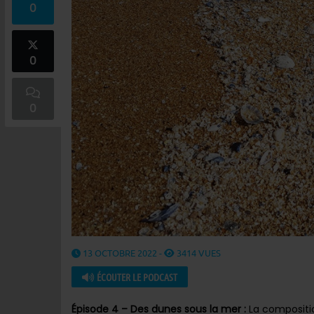
0
0
0
13 OCTOBRE 2022 -
3414 VUES
ÉCOUTER LE PODCAST
Épisode 4 – Des dunes sous la mer :
La compositi