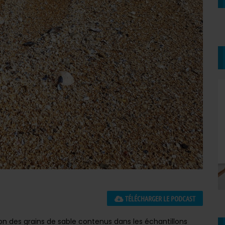
TÉLÉCHARGER LE PODCAST
on des grains de sable contenus dans les échantillons