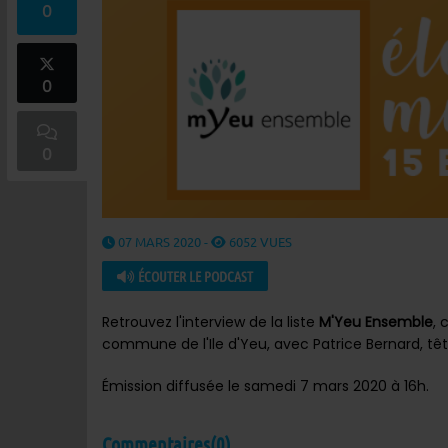
0
0
0
07 MARS 2020 -
6052 VUES
ÉCOUTER LE PODCAST
Retrouvez l'interview de la liste
M'Yeu Ensemble
, 
commune de l'Ile d'Yeu, avec Patrice Bernard, tête d
Émission diffusée le samedi 7 mars 2020 à 16h.
Commentaires(0)