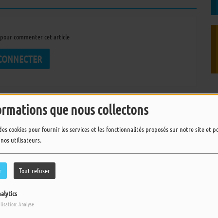
pour commenter cet article
 CONNECTER
ormations que nous collectons
des cookies pour fournir les services et les fonctionnalités proposés sur notre site et 
 nos utilisateurs.
r
Tout refuser
alytics
ilisation: Analyse