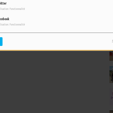
itter
ilisation: Fonctionnalité
cebook
ilisation: Fonctionnalité