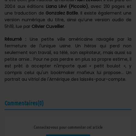
2004 aux éditions
Liana Lévi (Piccolo)
, avec 210 pages et
une traduction de
Gonzalez Batlle
. Il existe également une
version numérique du titre, ainsi qu’une version audio de
5h18, lue par
Olivier Cuvellier
.
Résumé :
Une petite ville américaine ravagée par la
fermeture de l'unique usine. Un héros qui perd non
seulement son travail, sa télé, son aspirateur, mais aussi sa
petite amie... Pour ne pas perdre en plus sa propre estime, il
est prêt à accepter n'importe quel « petit boulot », y
compris celui qu'un bookmaker mafieux lui propose... Un
portrait au vitriol de l'Amérique des laissés-pour-compte.
Commentaires(0)
Connectez-vous pour commenter cet article