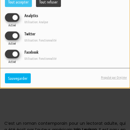
Tout accepter
Tout refuser
Analytics
Utilisation: Analyse
Activé
Twitter
Utilisation: Fonctionnalité
Activé
Facebook
Utilisation: Fonctionnalité
Activé
Propulsé par Orejime
Sauvegarder
C’est un roman contemporain pour un lectorat adulte, qui
a été écrit par l’auteur américain
Iain Levison
. Il est paru en