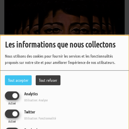
Les informations que nous collectons
Nous utilisons des cookies pour fournir les services et les fonctionnalités
proposés sur notre site et pour améliorer l'expérience de nos utilisateurs.
Tout accepter
Tout refuser
Analytics
Utilisation: Analyse
Activé
05 JUIN 2023 -
4242 VUES
Twitter
ÉCOUTER LE PODCAST
TÉLÉCHARGER LE PODCAST
Utilisation: Fonctionnalité
Activé