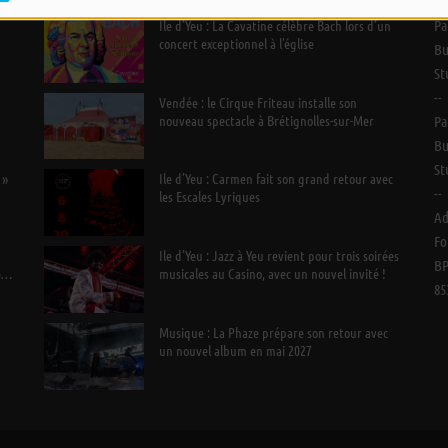
Ile d’Yeu : La Cavatine célèbre Bach lors d’un
Pa
concert exceptionnel à l’église
Bu
St
--
n
Vendée : le Cirque Friteau installe son
nouveau spectacle à Brétignolles-sur-Mer
Pa
Bu
St
 »
Ile d’Yeu : Carmen fait son grand retour avec
--
les Escales Lyriques
Ad
Fo
Ile d’Yeu : Jazz à Yeu revient pour trois soirées
BP
e
musicales au Casino, avec un nouvel invité !
85
Musique : La Phaze prépare son retour avec
un nouvel album en mai 2027