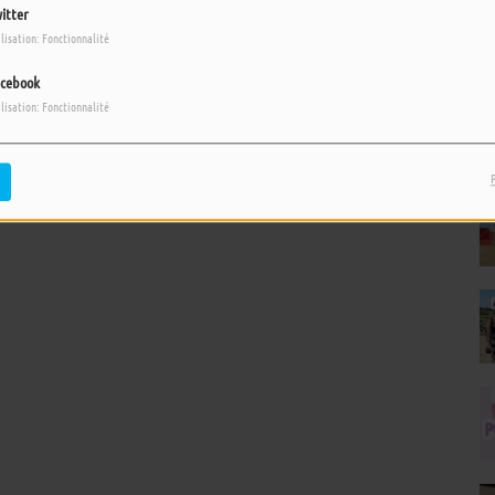
itter
ilisation: Fonctionnalité
cebook
pour commenter cet article
ilisation: Fonctionnalité
 CONNECTER