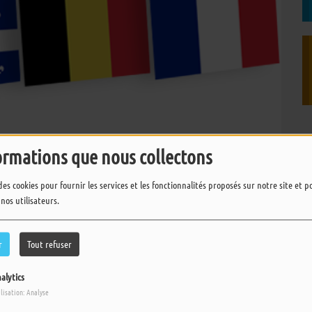
ormations que nous collectons
des cookies pour fournir les services et les fonctionnalités proposés sur notre site et 
 nos utilisateurs.
TÉLÉCHARGER LE PODCAST
r
Tout refuser
s.
alytics
ilisation: Analyse