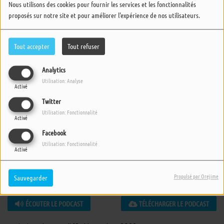
Nous utilisons des cookies pour fournir les services et les fonctionnalités
proposés sur notre site et pour améliorer l'expérience de nos utilisateurs.
Tout accepter
Tout refuser
Analytics
Utilisation: Analyse
Activé
Twitter
Utilisation: Fonctionnalité
Activé
Facebook
Utilisation: Fonctionnalité
Activé
Propulsé par Orejime
Sauvegarder
13 DÉCEMBRE 2022 -
3703 VUES
ÉCOUTER LE PODCAST
TÉLÉCHARGER LE PODCAST