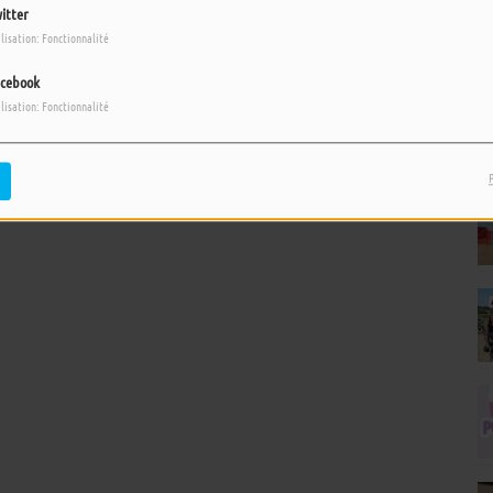
itter
ilisation: Fonctionnalité
cebook
ilisation: Fonctionnalité