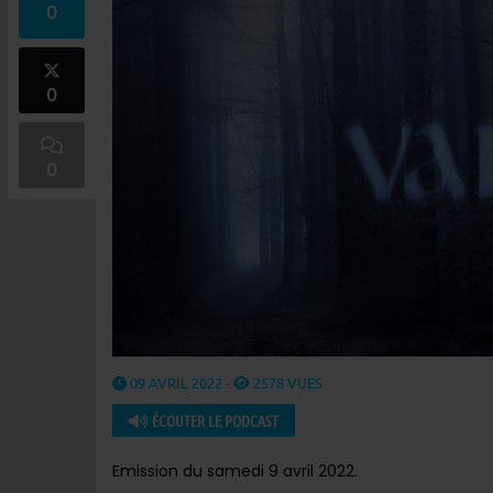
0
0
0
09 AVRIL 2022 -
2578 VUES
ÉCOUTER LE PODCAST
Emission du samedi 9 avril 2022.