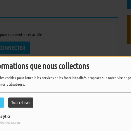
pour commenter cet article
 CONNECTER
ormations que nous collectons
des cookies pour fournir les services et les fonctionnalités proposés sur notre site et 
 nos utilisateurs.
r
Tout refuser
alytics
ilisation: Analyse