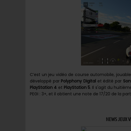
C’est un jeu vidéo de course automobile, jouable 
développé par
Polyphony Digital
et édité par
Son
PlayStation 4
et
PlayStation 5
. Il s'agit du huitiè
PEGI : 3+, et il obtient une note de 17/20 de la par
NEWS JEUX VI