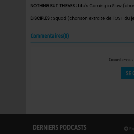
NOTHING BUT THIEVES :
Life's Coming in Slow (cha
DISCIPLES :
Squad (chanson extraite de l'OST du j
Commentaires(0)
Connectez-vous 
SE
DERNIERS PODCASTS
Plu