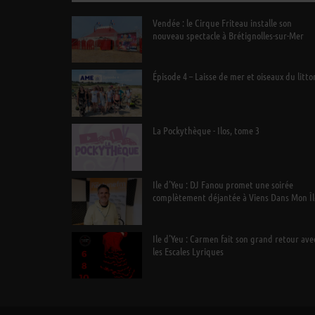
Vendée : le Cirque Friteau installe son
nouveau spectacle à Brétignolles-sur-Mer
Épisode 4 – Laisse de mer et oiseaux du litto
La Pockythèque - Ilos, tome 3
Ile d’Yeu : DJ Fanou promet une soirée
complètement déjantée à Viens Dans Mon Îl
Ile d’Yeu : Carmen fait son grand retour ave
les Escales Lyriques