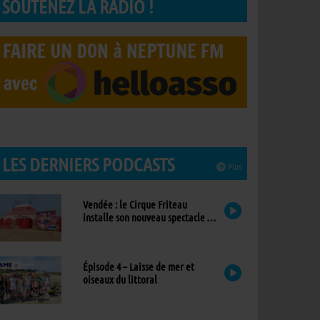
SOUTENEZ LA RADIO !
LES DERNIERS PODCASTS
Plus
Vendée : le Cirque Friteau
installe son nouveau spectacle à
Brétignolles-sur-Mer
Épisode 4 – Laisse de mer et
oiseaux du littoral