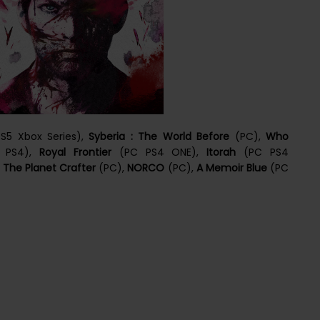
S5 Xbox Series),
Syberia : The World Before
(PC),
Who
 PS4),
Royal Frontier
(PC PS4 ONE),
Itorah
(PC PS4
,
The Planet Crafter
(PC),
NORCO
(PC),
A Memoir Blue
(PC