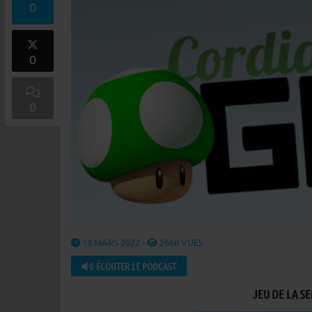
0
0
0
18 MARS 2022 -
2668 VUES
ÉCOUTER LE PODCAST
JEU DE LA SE