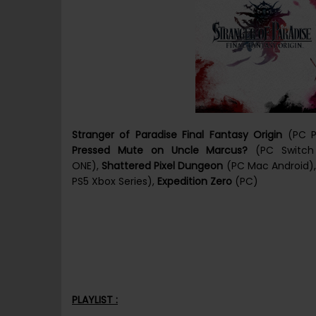
Stranger of Paradise Final Fantasy Origin
(PC P
Pressed Mute on Uncle Marcus?
(PC Switch
ONE),
Shattered Pixel Dungeon
(PC Mac Android)
PS5 Xbox Series),
Expedition Zero
(PC)
PLAYLIST :