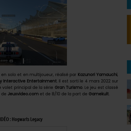
en solo et en multijoueur, réalisé par
Kazunori Yamauchi
,
y Interactive Entertainment
. Il est sorti le 4 mars 2022 sur
me volet principal de la série
Gran Turismo
. Le jeu est classé
t de
Jeuxvideo.com
et de 8/10 de la part de
Gamekult
.
DÉO : Hogwarts Legacy