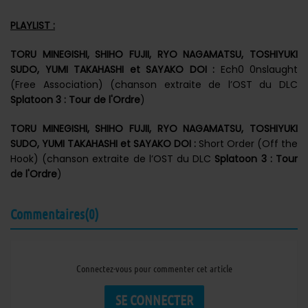
PLAYLIST :
TORU MINEGISHI, SHIHO FUJII, RYO NAGAMATSU, TOSHIYUKI
SUDO, YUMI TAKAHASHI et SAYAKO DOI :
Ech0 0nslaught
(Free Association) (chanson extraite de l’OST du DLC
Splatoon 3 : Tour de l'Ordre
)
TORU MINEGISHI, SHIHO FUJII, RYO NAGAMATSU, TOSHIYUKI
SUDO, YUMI TAKAHASHI et SAYAKO DOI :
Short Order (Off the
Hook) (chanson extraite de l’OST du DLC
Splatoon 3 : Tour
de l'Ordre
)
Commentaires(0)
Connectez-vous pour commenter cet article
SE CONNECTER