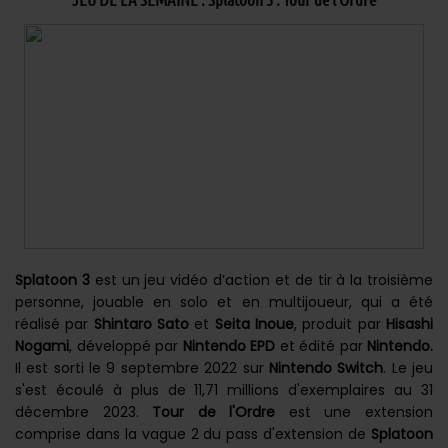
Splatoon 3
est un jeu vidéo d’action et de tir à la troisième
personne, jouable en solo et en multijoueur, qui a été
réalisé par
Shintaro Sato
et
Seita Inoue
, produit par
Hisashi
Nogami
, développé par
Nintendo EPD
et édité par
Nintendo.
Il est sorti le 9 septembre 2022 sur
Nintendo Switch
. Le jeu
s'est écoulé à plus de 11,71 millions d'exemplaires au 31
décembre 2023.
Tour de l'Ordre
est une extension
comprise dans la vague 2 du pass d'extension de
Splatoon