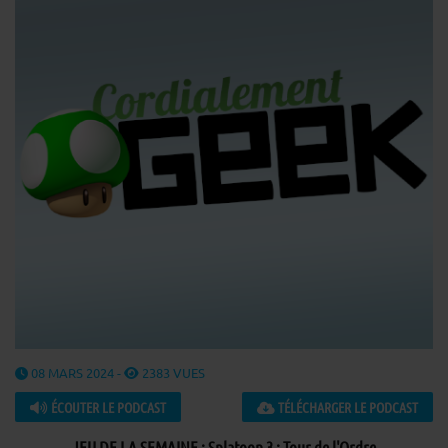
08 MARS 2024 -
2383 VUES
ÉCOUTER LE PODCAST
TÉLÉCHARGER LE PODCAST
JEU DE LA SEMAINE : Splatoon 3 : Tour de l'Ordre