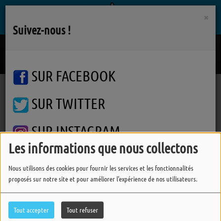
×
Suivez-nous !
Stupid Song
OLIVIA RODRIGO
SUR FACEBOOK
SUR TWITTER
Podcasts
Matinale
Alexis Desseaux
Alexis Desseaux
SUR INSTAGRAM
Les informations que nous collectons
Nous utilisons des cookies pour fournir les services et les fonctionnalités
FERMER
proposés sur notre site et pour améliorer l'expérience de nos utilisateurs.
Tout accepter
Tout refuser