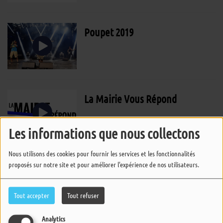
Poupet 2019
La Mairie Vous Répond
Les informations que nous collectons
Nous utilisons des cookies pour fournir les services et les fonctionnalités
Un Temps Pour Soi
proposés sur notre site et pour améliorer l'expérience de nos utilisateurs.
Tout accepter
Tout refuser
Analytics