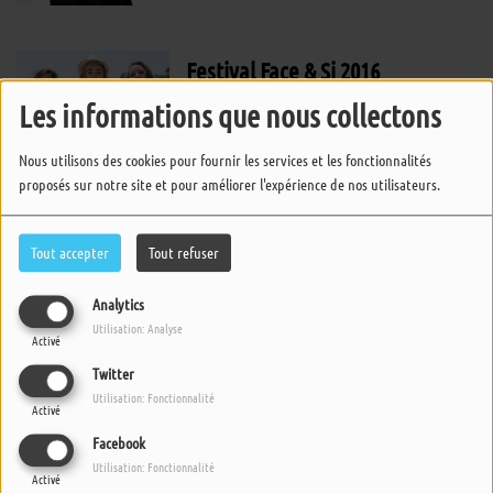
Festival Face & Si 2016
Les informations que nous collectons
Nous utilisons des cookies pour fournir les services et les fonctionnalités
proposés sur notre site et pour améliorer l'expérience de nos utilisateurs.
Festival Face & Si 2016
Tout accepter
Tout refuser
Analytics
Utilisation: Analyse
Activé
Festival Face & Si 2016
Twitter
Utilisation: Fonctionnalité
Activé
Facebook
Utilisation: Fonctionnalité
Activé