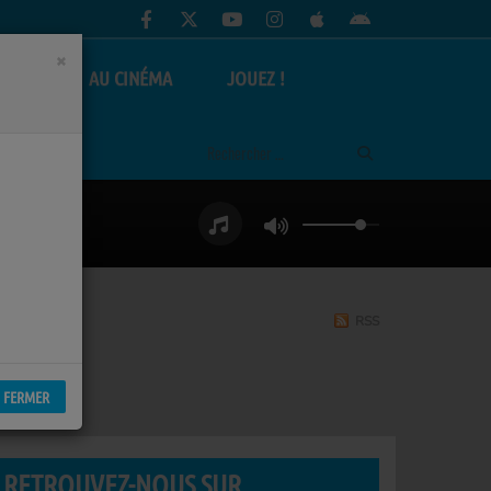
×
AS
AU CINÉMA
JOUEZ !
RSS
FERMER
RETROUVEZ-NOUS SUR