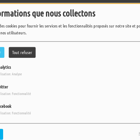
ormations que nous collectons
des cookies pour fournir les services et les fonctionnalités proposés sur notre site et 
 nos utilisateurs.
r
Tout refuser
alytics
ilisation: Analyse
itter
ilisation: Fonctionnalité
cebook
ilisation: Fonctionnalité