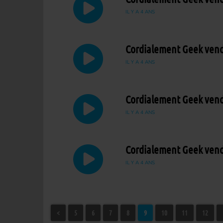
IL Y A 4 ANS
Cordialement Geek vend
IL Y A 4 ANS
Cordialement Geek vend
IL Y A 4 ANS
Cordialement Geek vend
IL Y A 4 ANS
<
5
6
7
8
9
10
11
12