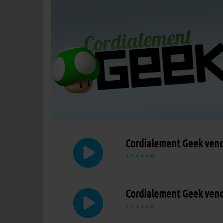
Cordialement Geek vendr
IL Y A 4 ANS
Cordialement Geek vendr
IL Y A 4 ANS