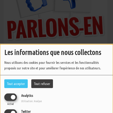
Les informations que nous collectons
Parlons-en
Nous utilisons des cookies pour fournir les services et les fonctionnalités
proposés sur notre site et pour améliorer l'expérience de nos utilisateurs.
Parlons-en
Tout accepter
Tout refuser
Analytics
Utilisation: Analyse
Parlons-en
Activé
Twitter