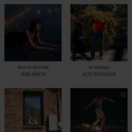
About Us (Toi & Moi)
Tes Dix Doigts
JENN AYACHE
ALEX ROUSSIAUX