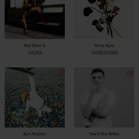
Mad About It
Young Again
DASHA
SHINEDOWN
Burn Brighter
How It Was Before