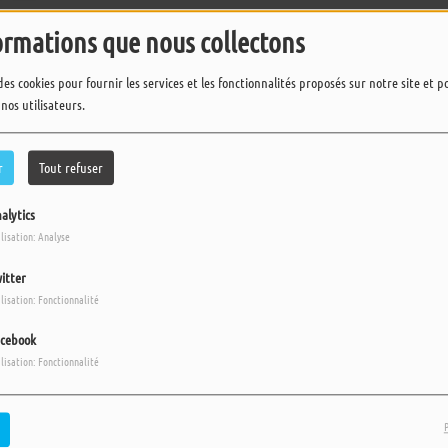
ormations que nous collectons
des cookies pour fournir les services et les fonctionnalités proposés sur notre site et 
 nos utilisateurs.
r
Tout refuser
alytics
ilisation: Analyse
itter
ilisation: Fonctionnalité
cebook
ilisation: Fonctionnalité