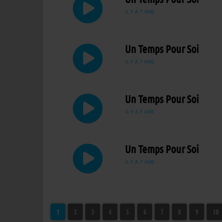
IL Y A 7 ANS
Un Temps Pour Soi
IL Y A 7 ANS
Un Temps Pour Soi
IL Y A 7 ANS
Un Temps Pour Soi
IL Y A 7 ANS
1
2
3
4
5
6
7
8
9
10