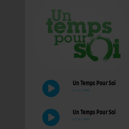
Un Temps Pour Soi
IL Y A 7 ANS
Un Temps Pour Soi
IL Y A 7 ANS