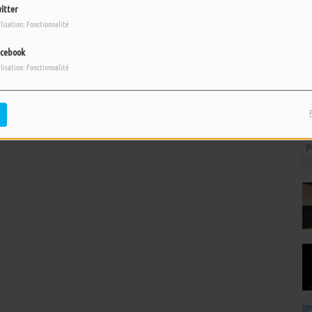
itter
ilisation: Fonctionnalité
cebook
ilisation: Fonctionnalité