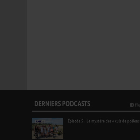
DERNIERS PODCASTS
Plu
Épisode 5 – Le mystère des « culs de poêlons