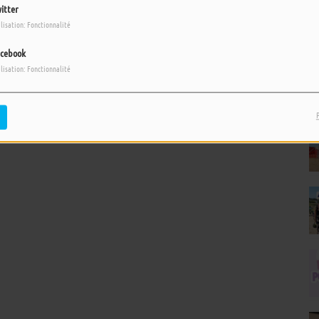
itter
ilisation: Fonctionnalité
cebook
ilisation: Fonctionnalité