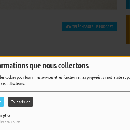
TÉLÉCHARGER LE PODCAST
ormations que nous collectons
des cookies pour fournir les services et les fonctionnalités proposés sur notre site et 
pour commenter cet article
 nos utilisateurs.
 CONNECTER
r
Tout refuser
alytics
ilisation: Analyse