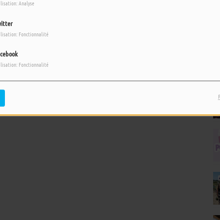
ilisation: Analyse
itter
ilisation: Fonctionnalité
cebook
ilisation: Fonctionnalité