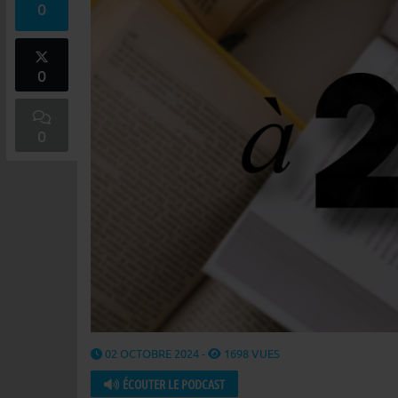
0
0
0
02 OCTOBRE 2024 -
1698 VUES
ÉCOUTER LE PODCAST