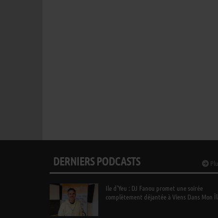
DERNIERS PODCASTS
Plu
Ile d’Yeu : DJ Fanou promet une soirée
complètement déjantée à Viens Dans Mon Îl