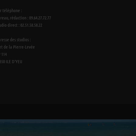
r téléphone :
reau, rédaction : 09.64.27.72.77
udio direct : 02.51.58.58.22
resse des studios :
rt de la Pierre-Levée
 114
350 ILE D'YEU