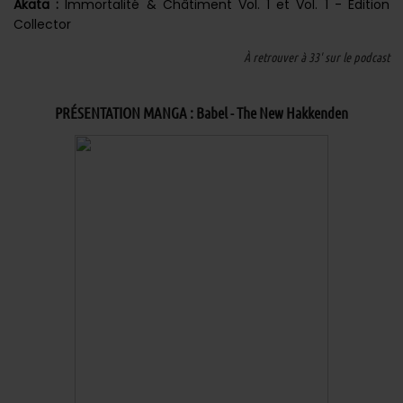
Akata :
Immortalité & Châtiment Vol. 1 et Vol. 1 - Édition
Collector
À retrouver à 33' sur le podcast
PRÉSENTATION MANGA : Babel - The New Hakkenden