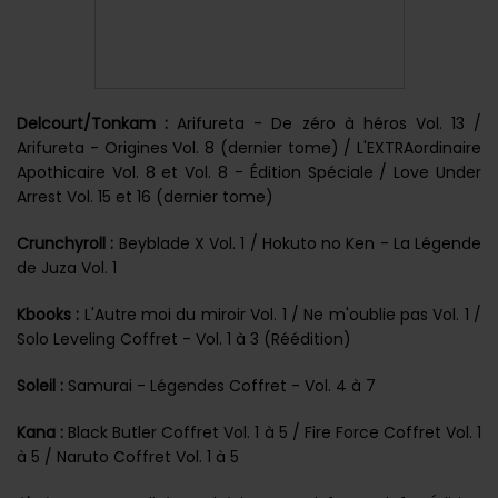
Delcourt/Tonkam :
Arifureta - De zéro à héros Vol. 13 /
Arifureta - Origines Vol. 8 (dernier tome) / L'EXTRAordinaire
Apothicaire Vol. 8 et Vol. 8 - Édition Spéciale / Love Under
Arrest Vol. 15 et 16 (dernier tome)
Crunchyroll :
Beyblade X Vol. 1 / Hokuto no Ken - La Légende
de Juza Vol. 1
Kbooks :
L'Autre moi du miroir Vol. 1 / Ne m'oublie pas Vol. 1 /
Solo Leveling Coffret - Vol. 1 à 3 (Réédition)
Soleil :
Samurai - Légendes Coffret - Vol. 4 à 7
Kana :
Black Butler Coffret Vol. 1 à 5 / Fire Force Coffret Vol. 1
à 5 / Naruto Coffret Vol. 1 à 5