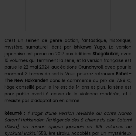
C’est un seinen de genre action, fantastique, historique,
mystère, surnaturel, écrit par
Ishikawa Yugo
. La version
japonaise est parue en 2017 aux éditions
Shogakukan,
avec
10 volumes qui terminent la série, et la version française est
parue le 22 mai 2024 aux éditions
Crunchyroll,
avec pour le
moment 3 tomes de sortis. Vous pourrez retrouver
Babel -
The New Hakkenden
dans le commerce au prix de 7,99 €,
l’âge conseillé pour le lire est de 14 ans et plus, la série est
pour public averti à cause de la violence modérée, et il
n’existe pas d’adaptation en anime.
Résumé :
Il s’agit d’une version revisitée du conte Nansō
Satomi Hakkenden (la légende des 8 chiens du clan Satomi
d'Awa), un roman épique japonais en 106 volumes de
Kyokutei Bakin.
1558, ère Eiroku. Accablés par un mystérieux