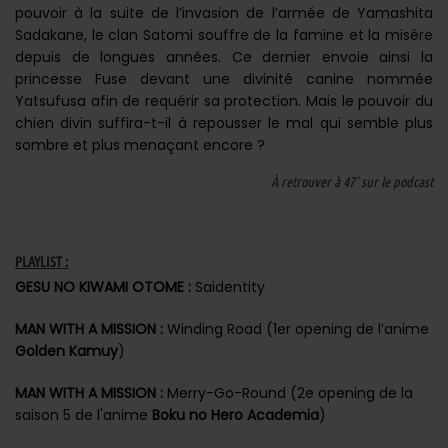
pouvoir à la suite de l’invasion de l’armée de Yamashita
Sadakane, le clan Satomi souffre de la famine et la misère
depuis de longues années. Ce dernier envoie ainsi la
princesse Fuse devant une divinité canine nommée
Yatsufusa afin de requérir sa protection. Mais le pouvoir du
chien divin suffira-t-il à repousser le mal qui semble plus
sombre et plus menaçant encore ?
À retrouver à 47' sur le podcast
PLAYLIST :
GESU NO KIWAMI OTOME :
Saidentity
MAN WITH A MISSION :
Winding Road (1er opening de l’anime
Golden Kamuy
)
MAN WITH A MISSION :
Merry-Go-Round (2e opening de la
saison 5 de l'anime
Boku no Hero Academia
)