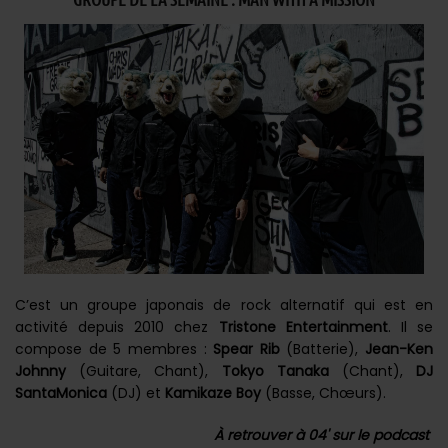
C’est un groupe japonais de rock alternatif qui est en
activité depuis 2010 chez
Tristone Entertainment
. Il se
compose de 5 membres :
Spear Rib
(Batterie),
Jean-Ken
Johnny
(Guitare, Chant),
Tokyo Tanaka
(Chant),
DJ
SantaMonica
(DJ) et
Kamikaze Boy
(Basse, Chœurs).
À retrouver à 04' sur le podcast