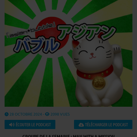
28 OCTOBRE 2024 -
2098 VUES
ÉCOUTER LE PODCAST
TÉLÉCHARGER LE PODCAST
GROUPE DE LA SEMAINE : MAN WITH A MISSION