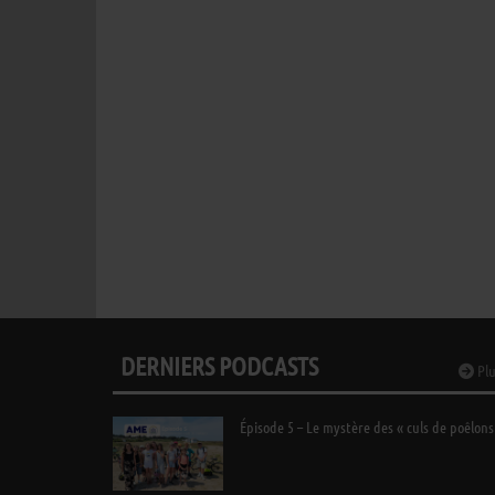
DERNIERS PODCASTS
Plu
Épisode 5 – Le mystère des « culs de poêlons