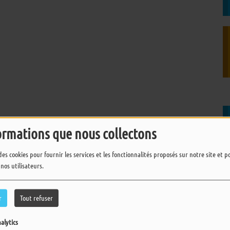
ormations que nous collectons
des cookies pour fournir les services et les fonctionnalités proposés sur notre site et 
 nos utilisateurs.
r
Tout refuser
alytics