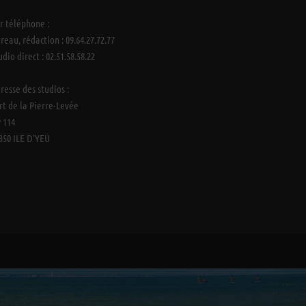
r téléphone :
reau, rédaction : 09.64.27.72.77
udio direct : 02.51.58.58.22
resse des studios :
rt de la Pierre-Levée
 114
350 ILE D'YEU