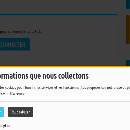
pour commenter cet article
 CONNECTER
ormations que nous collectons
des cookies pour fournir les services et les fonctionnalités proposés sur notre site et 
 nos utilisateurs.
r
Tout refuser
alytics