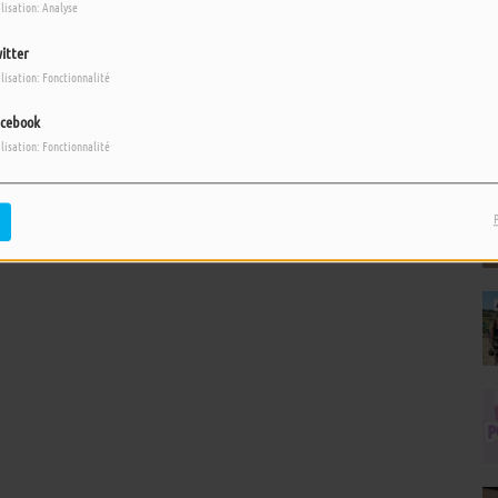
ilisation: Analyse
itter
ilisation: Fonctionnalité
cebook
ilisation: Fonctionnalité