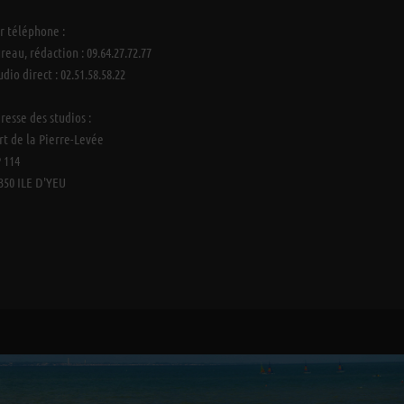
r téléphone :
reau, rédaction : 09.64.27.72.77
udio direct : 02.51.58.58.22
resse des studios :
rt de la Pierre-Levée
 114
350 ILE D'YEU