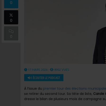
0
0
0
17 MARS 2026 -
4902 VUES
ÉCOUTER LE PODCAST
À l’issue du
premier tour des élections municipal
se retirer du second tour. Sa tête de liste,
Carole
dresse le bilan de plusieurs mois de campagne sur 