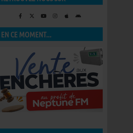
EN CE MOMENT...