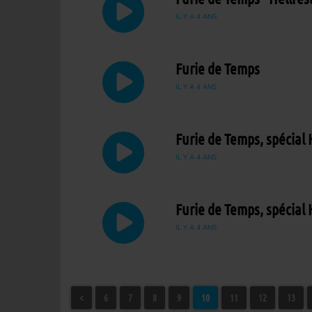
IL Y A 4 ANS
Furie de Temps
IL Y A 4 ANS
Furie de Temps, spécial 
IL Y A 4 ANS
Furie de Temps, spécial 
IL Y A 4 ANS
<
6
7
8
9
10
11
12
13