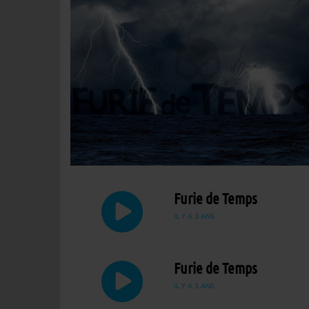
Furie de Temps
IL Y A 3 ANS
Furie de Temps
IL Y A 3 ANS