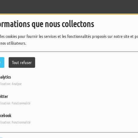
ormations que nous collectons
des cookies pour fournir les services et les fonctionnalités proposés sur notre site et 
 nos utilisateurs.
r
Tout refuser
alytics
ilisation: Analyse
itter
ilisation: Fonctionnalité
cebook
ilisation: Fonctionnalité