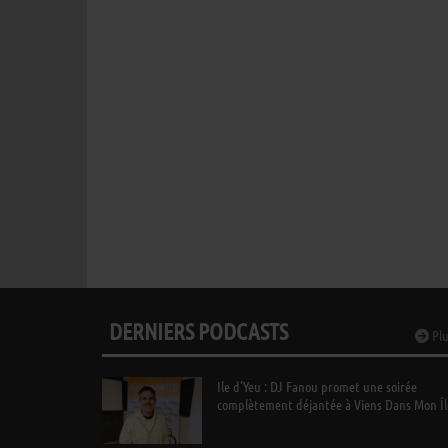
DERNIERS PODCASTS
Plu
Ile d’Yeu : DJ Fanou promet une soirée
complètement déjantée à Viens Dans Mon Îl