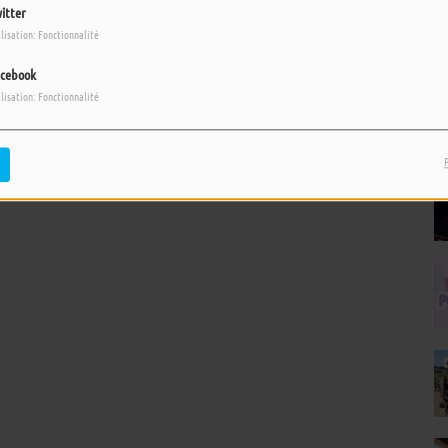
itter
ilisation: Fonctionnalité
cebook
ilisation: Fonctionnalité