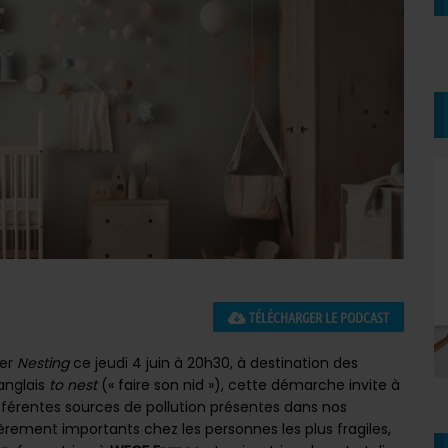
TÉLÉCHARGER LE PODCAST
ier
Nesting
ce jeudi 4 juin à 20h30, à destination des
anglais
to nest
(« faire son nid »), cette démarche invite à
s différentes sources de pollution présentes dans nos
èrement importants chez les personnes les plus fragiles,