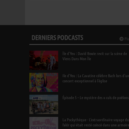
DERNIERS PODCASTS
Plu
Île d’Yeu : David Bowie revit sur la scène de
Viens Dans Mon Île
Ile d’Yeu : La Cavatine célèbre Bach lors d’u
concert exceptionnel à l’église
Épisode 5 – Le mystère des « culs de poêlons
La Pockythèque - L'extraordinaire voyage du
fakir qui était resté coincé dans une armoir