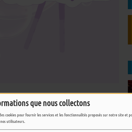
TÉLÉCHARGER LE PODCAST
ormations que nous collectons
des cookies pour fournir les services et les fonctionnalités proposés sur notre site et 
 nos utilisateurs.