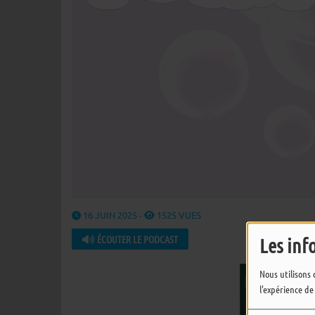
16 JUIN 2025 -
1525 VUES
ÉCOUTER LE PODCAST
Les inf
Nous utilisons 
l'expérience de