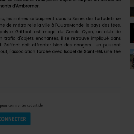
ments d’Ambremer.
lanc, les sirènes se baignent dans la Seine, des farfadets se
e de métro relie la ville à l'OutreMonde, le pays des fées,
ppolyte Griffont est mage du Cercle Cyan, un club de
trafic d'objets enchantés, il se retrouve impliqué dans
t Griffont doit affronter bien des dangers : un puissant
tout, l'association forcée avec Isabel de Saint-Gil, une fée
pour commenter cet article
 CONNECTER