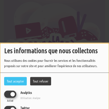
Les informations que nous collectons
Nous utilisons des cookies pour fournir les services et les fonctionnalités
proposés sur notre site et pour améliorer l'expérience de nos utilisateurs.
Tout accepter
Tout refuser
Analytics
Utilisation: Analyse
08 MAI 2026 -
844 VUES
Activé
Twitter
ÉCOUTER LE PODCAST
TÉLÉCHARGER LE PODCAST