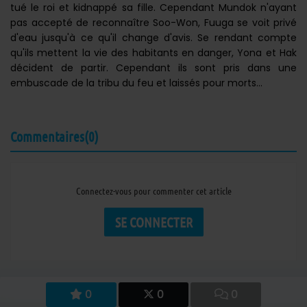
tué le roi et kidnappé sa fille. Cependant Mundok n'ayant
pas accepté de reconnaître Soo-Won, Fuuga se voit privé
d'eau jusqu'à ce qu'il change d'avis. Se rendant compte
qu'ils mettent la vie des habitants en danger, Yona et Hak
décident de partir. Cependant ils sont pris dans une
embuscade de la tribu du feu et laissés pour morts...
Commentaires(0)
Connectez-vous pour commenter cet article
SE CONNECTER
0
0
0