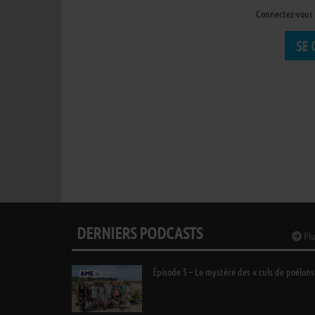
Connectez-vous 
SE
DERNIERS PODCASTS
Plu
Épisode 5 – Le mystère des « culs de poêlons