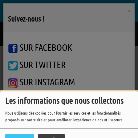
×
Suivez-nous !
Ca Faisait Longtemps
MPL
SUR FACEBOOK
SUR TWITTER
Podcasts
Parlons-en
Parlons-en
Parlons-en
SUR INSTAGRAM
Les informations que nous collectons
FERMER
Nous utilisons des cookies pour fournir les services et les fonctionnalités
proposés sur notre site et pour améliorer l'expérience de nos utilisateurs.