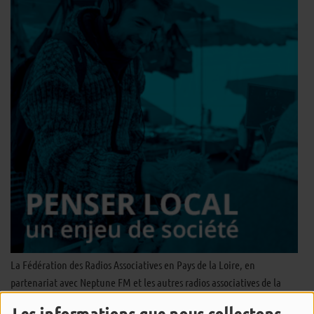
La Fédération des Radios Associatives en Pays de la Loire, en
partenariat avec Neptune FM et les autres radios associatives de la
région, vous présente le programme
Penser local : un enjeu de