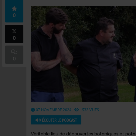
0
0
0
07 NOVEMBRE 2024 -
1532 VUES
ÉCOUTER LE PODCAST
Véritable lieu de découvertes botaniques et potag