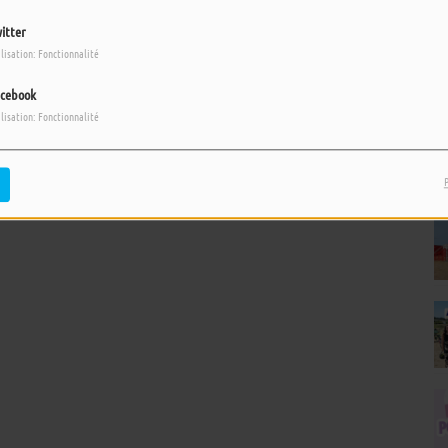
itter
ilisation: Fonctionnalité
cebook
ilisation: Fonctionnalité