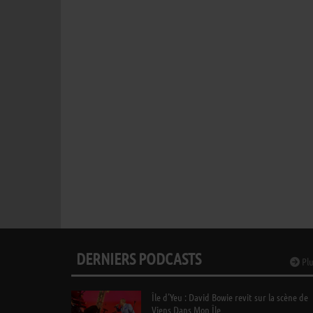
DERNIERS PODCASTS
Plu
Île d’Yeu : David Bowie revit sur la scène de
Viens Dans Mon Île