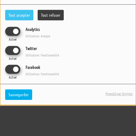
Tout accepter
Tout refuser
Analytics
Utilisation: Analyse
Activé
Twitter
Utilisation: Fonctionnalité
Activé
Facebook
Utilisation: Fonctionnalité
Activé
Propulsé par Orejime
Sauvegarder