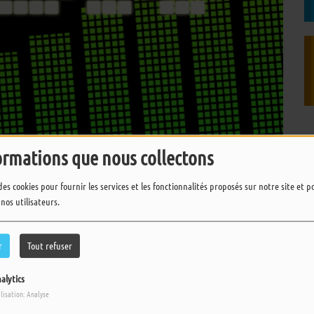
ormations que nous collectons
des cookies pour fournir les services et les fonctionnalités proposés sur notre site et 
 nos utilisateurs.
TÉLÉCHARGER LE PODCAST
r
Tout refuser
alytics
ilisation: Analyse