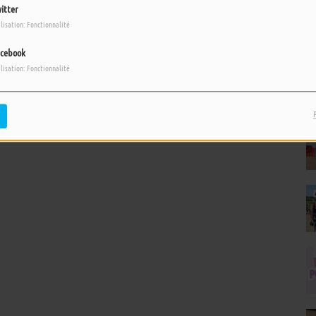
itter
ilisation: Fonctionnalité
cebook
pour commenter cet article
ilisation: Fonctionnalité
 CONNECTER