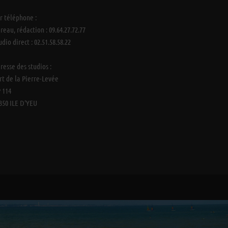
r téléphone :
reau, rédaction : 09.64.27.72.77
udio direct : 02.51.58.58.22
resse des studios :
rt de la Pierre-Levée
 114
350 ILE D'YEU