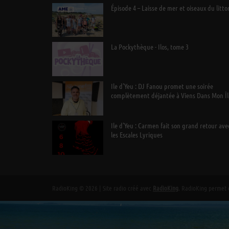
Épisode 4 – Laisse de mer et oiseaux du litto
La Pockythèque - Ilos, tome 3
Ile d’Yeu : DJ Fanou promet une soirée
complètement déjantée à Viens Dans Mon Îl
Ile d’Yeu : Carmen fait son grand retour ave
les Escales Lyriques
RadioKing © 2026 | Site radio créé avec
RadioKing
. RadioKing permet