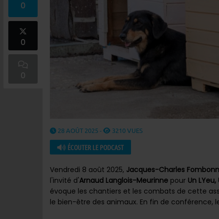
0
0
0
28 AOÛT 2025 -
3210 VUES
ÉCOUTER LE PODCAST
Vendredi 8 août 2025,
Jacques-Charles Fombon
l'invité d'
Arnaud Langlois-Meurinne
pour
Un LYeu,
évoque les chantiers et les combats de cette ass
le bien-être des animaux. En fin de conférence, l