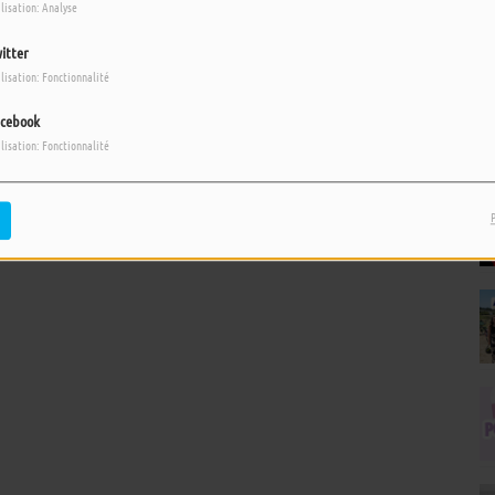
ilisation: Analyse
itter
ilisation: Fonctionnalité
cebook
ilisation: Fonctionnalité