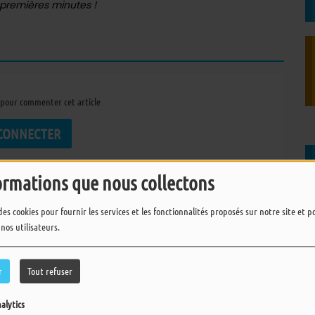
5 premières minutes !
pour commenter cet article
 CONNECTER
ormations que nous collectons
des cookies pour fournir les services et les fonctionnalités proposés sur notre site et 
 nos utilisateurs.
r
Tout refuser
alytics