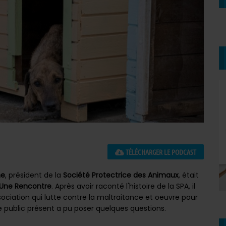
TÉLÉCHARGER LE PODCAST
ne
, président de la
Société Protectrice des Animaux
, était
 Une Rencontre
. Après avoir raconté l'histoire de la SPA, il
ociation qui lutte contre la maltraitance et oeuvre pour
e public présent a pu poser quelques questions.