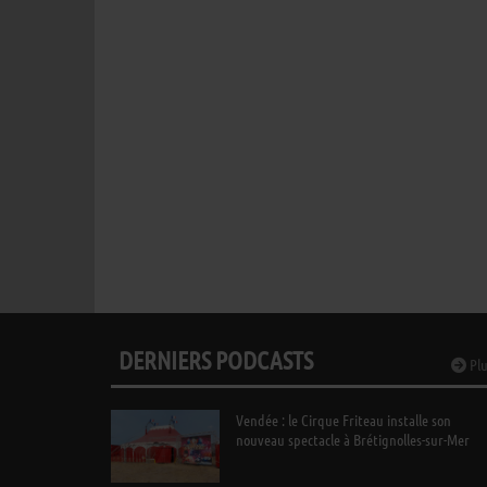
DERNIERS PODCASTS
Plu
Vendée : le Cirque Friteau installe son
nouveau spectacle à Brétignolles-sur-Mer