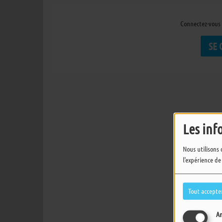
Connectez-vous 
SE
Les inf
Nous utilisons 
l'expérience de
Tout accepte
An