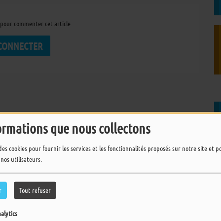
pour commenter cet article
 CONNECTER
ormations que nous collectons
des cookies pour fournir les services et les fonctionnalités proposés sur notre site et 
 nos utilisateurs.
r
Tout refuser
alytics