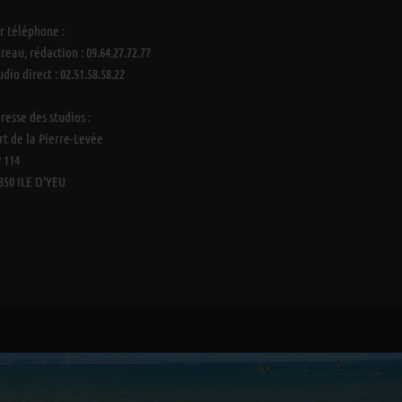
r téléphone :
reau, rédaction : 09.64.27.72.77
udio direct : 02.51.58.58.22
resse des studios :
rt de la Pierre-Levée
 114
350 ILE D'YEU