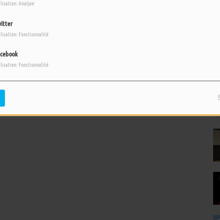
ilisation: Analyse
itter
ilisation: Fonctionnalité
cebook
ilisation: Fonctionnalité