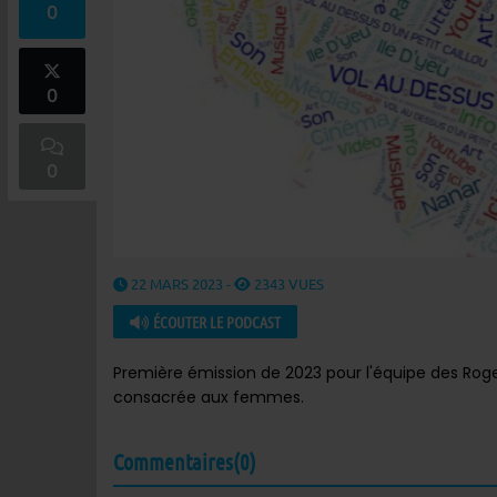
0
0
0
22 MARS 2023 -
2343 VUES
ÉCOUTER LE PODCAST
Première émission de 2023 pour l'équipe des Rog
consacrée aux femmes.
Commentaires(0)