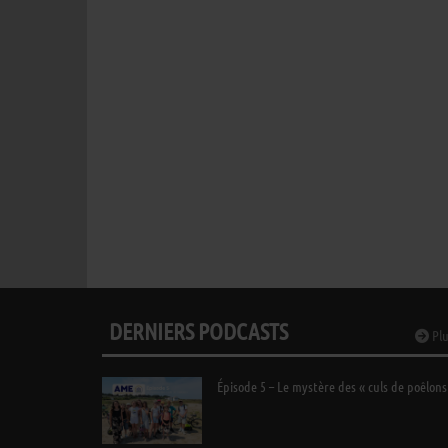
DERNIERS PODCASTS
Plu
Épisode 5 – Le mystère des « culs de poêlons