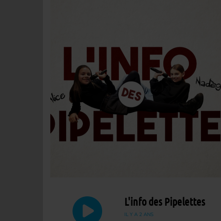
L'info des Pipelettes
IL Y A 2 ANS