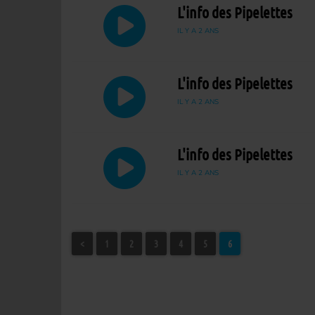
L'info des Pipelettes
IL Y A 2 ANS
L'info des Pipelettes
IL Y A 2 ANS
L'info des Pipelettes
IL Y A 2 ANS
<
1
2
3
4
5
6