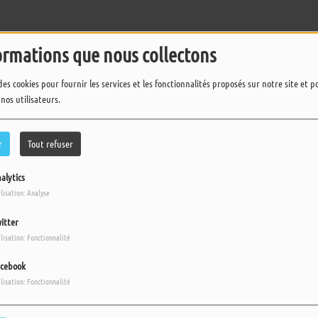
ormations que nous collectons
des cookies pour fournir les services et les fonctionnalités proposés sur notre site et 
 nos utilisateurs.
r
Tout refuser
alytics
ilisation: Analyse
itter
ilisation: Fonctionnalité
cebook
ilisation: Fonctionnalité